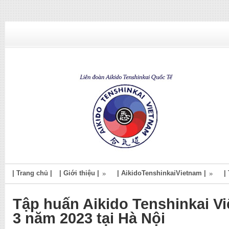
| Trang chủ |
| Giới thiệu |
| AikidoTenshinkaiVietnam |
|
»
»
Tập huấn Aikido Tenshinkai V
3 năm 2023 tại Hà Nội