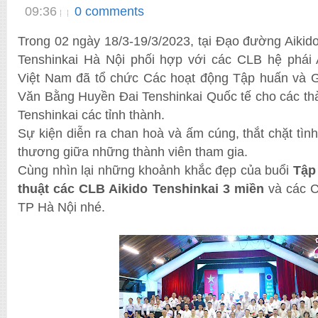
09:36
0 comments
Trong 02 ngày 18/3-19/3/2023, tại Đạo đường Aikid
Tenshinkai Hà Nội phối hợp với các CLB hệ phái A
Việt Nam đã tổ chức Các hoạt động Tập huấn và Gi
Văn Bằng Huyền Đai Tenshinkai Quốc tế cho các th
Tenshinkai các tỉnh thành.
Sự kiện diễn ra chan hoà và ấm cúng, thắt chặt tình
thương giữa những thành viên tham gia.
Cùng nhìn lại những khoảnh khắc đẹp của buổi
Tập
thuật các CLB Aikido Tenshinkai 3 miền
và các C
TP Hà Nội nhé.